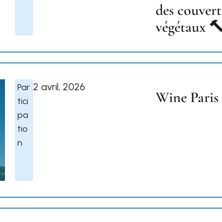
des couvert
végétaux 
2 avril, 2026
Par
Wine Paris
tici
pa
tio
n