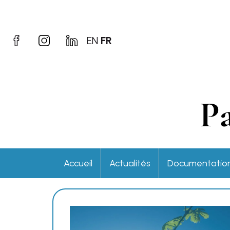
EN
FR
P
Accueil
Actualités
Documentatio