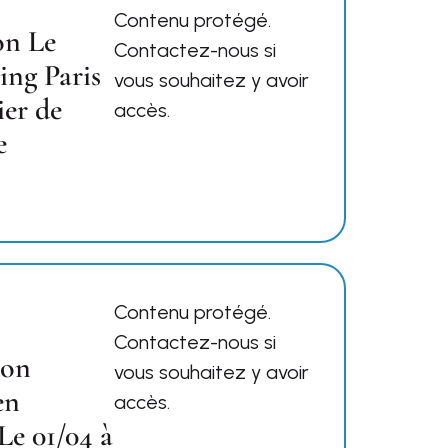
Contenu protégé.
on Le
Contactez-nous si
ing Paris
vous souhaitez y avoir
ier de
accès.
e
Contenu protégé.
Contactez-nous si
ion
vous souhaitez y avoir
en
accès.
Le 01/04 à