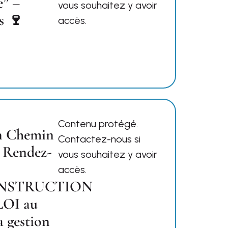
e” –
vous souhaitez y avoir
s 🍷
accès.
Contenu protégé.
n Chemin
Contactez-nous si
– Rendez-
vous souhaitez y avoir
accès.
NSTRUCTION
LOI au
a gestion