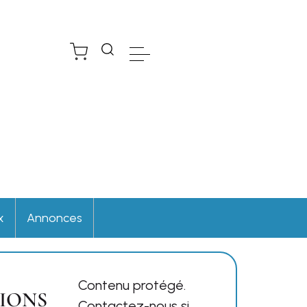
x
Annonces
Contenu protégé.
TIONS
Contactez-nous si