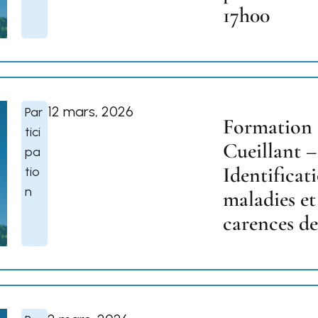
17h00
12 mars, 2026
Par
Formation
tici
Cueillant –
pa
Identificat
tio
n
maladies et
carences de