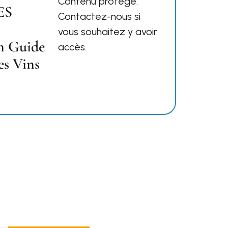
Contenu protégé.
ES
Contactez-nous si
vous souhaitez y avoir
n Guide
accès.
es Vins