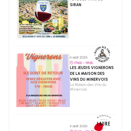
SIRAN
6 août 2026
17h00 – 19h30
LES JEUDIS VIGNERONS
DE LA MAISON DES
VINS DU MINERVOIS
La Maison des Vins du
Minervois
6 août 2026