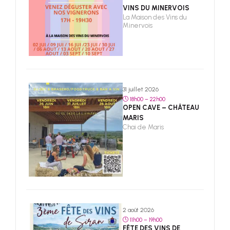
VINS DU MINERVOIS
La Maison des Vins du
Minervois
31 juillet 2026
18h00 – 22h00
OPEN CAVE – CHÂTEAU
MARIS
Chai de Maris
2 août 2026
11h00 – 19h00
FÊTE DES VINS DE