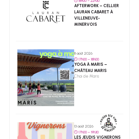
18h00 – 22h30
AFTERWORK – CELLIER
LAURAN CABARET À
VILLENEUVE-
MINERVOIS
8 août 2026
17h00 – 18h00
YOGA À MARIS –
CHÂTEAU MARIS
Chai de Maris
13 août 2026
17h00 – 19h30
LES JEUDIS VIGNERONS