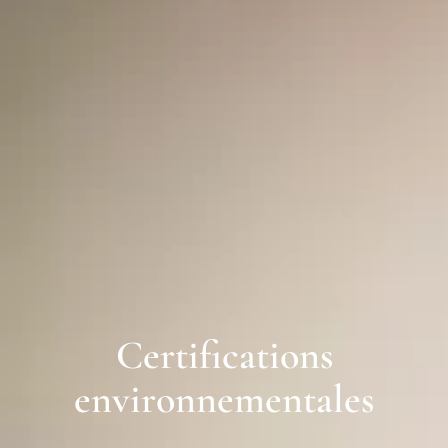
Certifications
environnementales