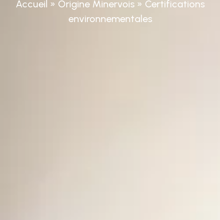
Accueil
»
Origine Minervois
»
Certifications
environnementales