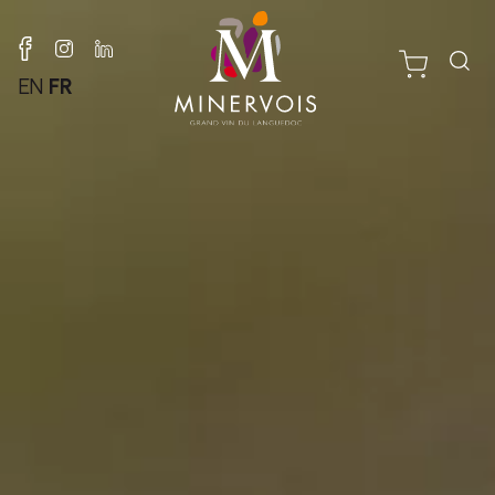
EN
FR