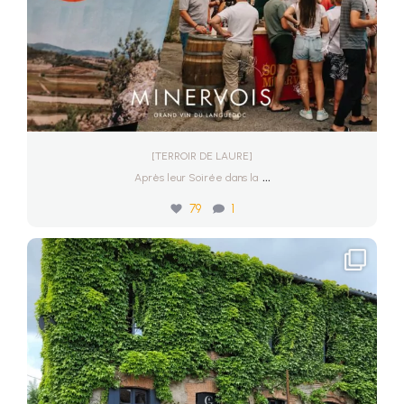
[TERROIR DE LAURE]
...
Après leur Soirée dans la
79
1
[UN GRAND MERCI]
Quelques clichés de notre
...
Mai 24
76
1