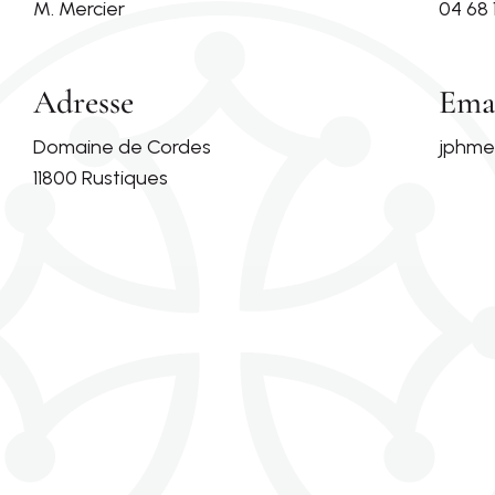
M. Mercier
04 68 1
Adresse
Ema
Domaine de Cordes
jphme
11800 Rustiques