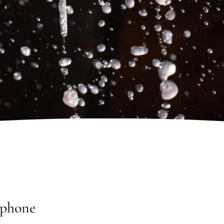
éphone