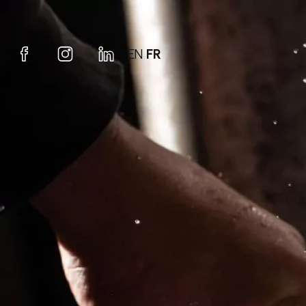
EN
FR