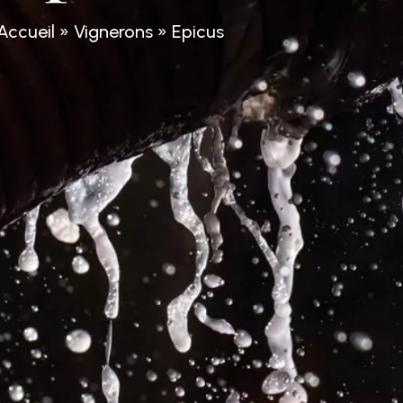
Accueil
»
Vignerons
»
Epicus