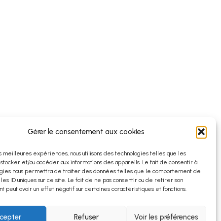
Gérer le consentement aux cookies
es meilleures expériences, nous utilisons des technologies telles que les
 stocker et/ou accéder aux informations des appareils. Le fait de consentir à
gies nous permettra de traiter des données telles que le comportement de
 les ID uniques sur ce site. Le fait de ne pas consentir ou de retirer son
 peut avoir un effet négatif sur certaines caractéristiques et fonctions.
cepter
Refuser
Voir les préférences