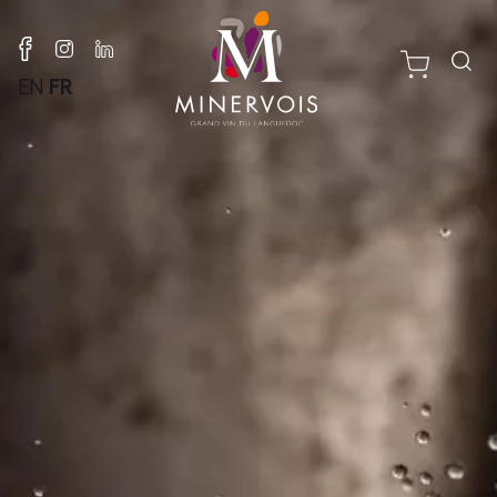
EN
FR