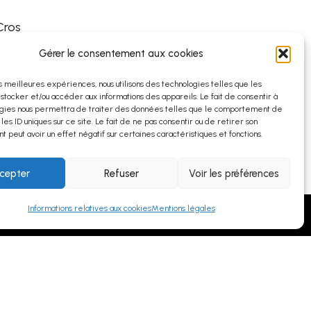
Cros
Gérer le consentement aux cookies
es meilleures expériences, nous utilisons des technologies telles que les
 stocker et/ou accéder aux informations des appareils. Le fait de consentir à
gies nous permettra de traiter des données telles que le comportement de
 les ID uniques sur ce site. Le fait de ne pas consentir ou de retirer son
 peut avoir un effet négatif sur certaines caractéristiques et fonctions.
cepter
Refuser
Voir les préférences
Informations relatives aux cookies
Mentions légales