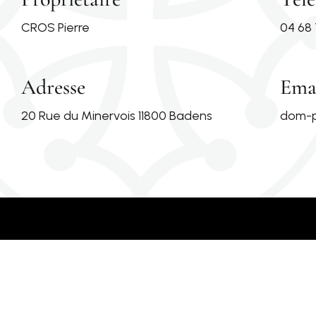
CROS Pierre
04 68 
Adresse
Ema
20 Rue du Minervois 11800 Badens
dom-p