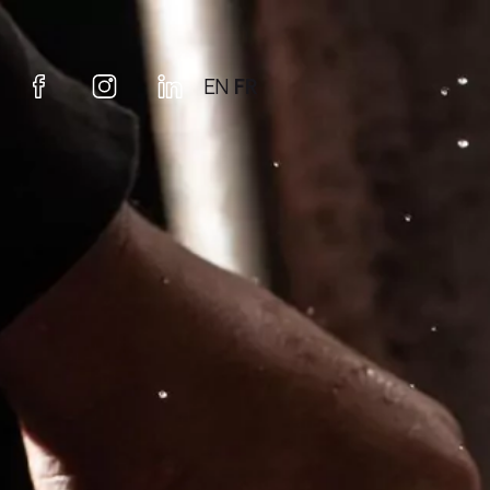
EN
FR