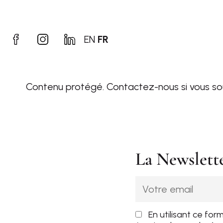
EN
FR
Contenu protégé.
Contactez-nous
si vous so
La Newslett
En utilisant ce for