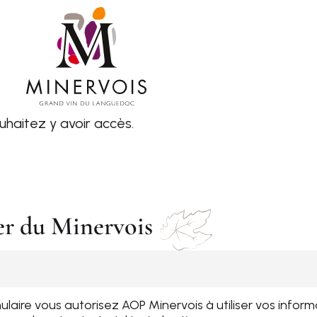
uhaitez y avoir accès.
er du Minervois
mulaire vous autorisez AOP Minervois à utiliser vos info