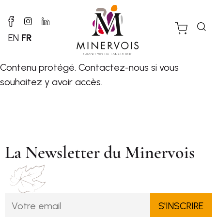
EN
FR
Contenu protégé.
Contactez-nous
si vous
souhaitez y avoir accès.
La Newsletter du Minervois