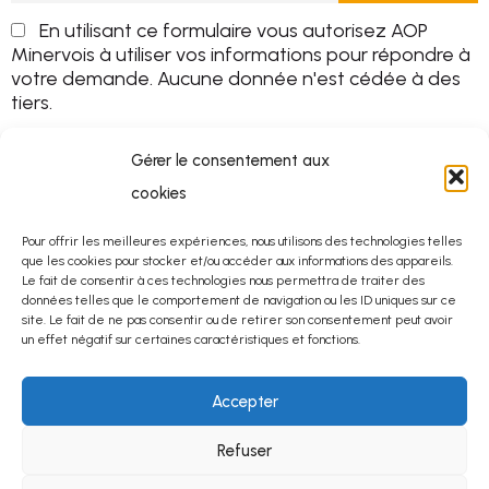
En utilisant ce formulaire vous autorisez AOP
Minervois à utiliser vos informations pour répondre à
votre demande. Aucune donnée n'est cédée à des
tiers.
Gérer le consentement aux
cookies
Pour offrir les meilleures expériences, nous utilisons des technologies telles
que les cookies pour stocker et/ou accéder aux informations des appareils.
Le fait de consentir à ces technologies nous permettra de traiter des
données telles que le comportement de navigation ou les ID uniques sur ce
site. Le fait de ne pas consentir ou de retirer son consentement peut avoir
un effet négatif sur certaines caractéristiques et fonctions.
Accepter
Refuser
© 2025
Mentions légales
–
Protection des données