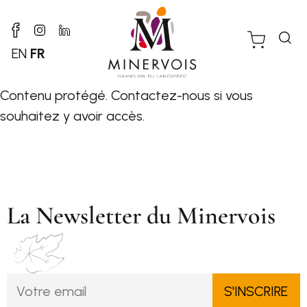
EN
FR
Contenu protégé.
Contactez-nous
si vous
souhaitez y avoir accès.
La Newsletter du Minervois