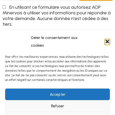
En utilisant ce formulaire vous autorisez AOP
Minervois à utiliser vos informations pour répondre à
votre demande. Aucune donnée n'est cédée à des
tiers.
Gérer le consentement aux
cookies
Pour offrir les meilleures expériences, nous utilisons des technologies telles
que les cookies pour stocker et/ou accéder aux informations des appareils.
Le fait de consentir à ces technologies nous permettra de traiter des
données telles que le comportement de navigation ou les ID uniques sur ce
site. Le fait de ne pas consentir ou de retirer son consentement peut avoir
un effet négatif sur certaines caractéristiques et fonctions.
Accepter
Refuser
© 2025
Mentions légales
–
Protection des données