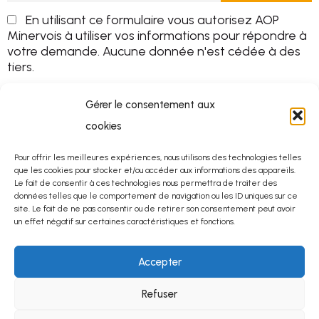
En utilisant ce formulaire vous autorisez AOP
Minervois à utiliser vos informations pour répondre à
votre demande. Aucune donnée n'est cédée à des
tiers.
Gérer le consentement aux
cookies
Pour offrir les meilleures expériences, nous utilisons des technologies telles
que les cookies pour stocker et/ou accéder aux informations des appareils.
Le fait de consentir à ces technologies nous permettra de traiter des
données telles que le comportement de navigation ou les ID uniques sur ce
site. Le fait de ne pas consentir ou de retirer son consentement peut avoir
un effet négatif sur certaines caractéristiques et fonctions.
Accepter
Refuser
© 2025
Mentions légales
–
Protection des données