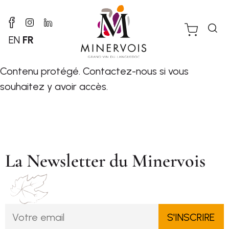
EN
FR
Contenu protégé.
Contactez-nous
si vous
souhaitez y avoir accès.
La Newsletter du Minervois